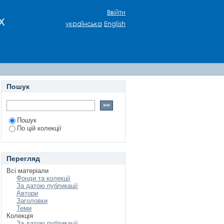
у
Ввійти
х
українська
English
Пошук
Пошук
По цій колекції
Перегляд
Всі матеріали
Фонди та колекції
За датою публикації
Автори
Заголовки
Теми
Колекція
За датою публикації