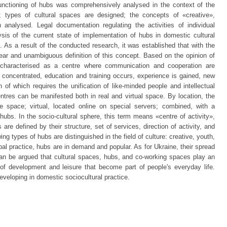
e functioning of hubs was comprehensively analysed in the context of the
re; types of cultural spaces are designed; the concepts of «creative»,
 analysed. Legal documentation regulating the activities of individual
sis of the current state of implementation of hubs in domestic cultural
. As a result of the conducted research, it was established that with the
ear and unambiguous definition of this concept. Based on the opinion of
characterised as a centre where communication and cooperation are
 concentrated, education and training occurs, experience is gained, new
of which requires the unification of like-minded people and intellectual
ntres can be manifested both in real and virtual space. By location, the
 space; virtual, located online on special servers; combined, with a
 hubs. In the socio-cultural sphere, this term means «centre of activity»,
re defined by their structure, set of services, direction of activity, and
wing types of hubs are distinguished in the field of culture: creative, youth,
obal practice, hubs are in demand and popular. As for Ukraine, their spread
can be argued that cultural spaces, hubs, and co-working spaces play an
 of development and leisure that become part of people's everyday life.
veloping in domestic sociocultural practice.