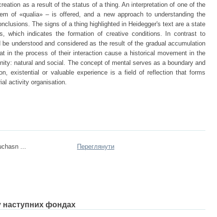
reation as a result of the status of a thing. An interpretation of one of the
lem of «qualia» – is offered, and a new approach to understanding the
nclusions. The signs of a thing highlighted in Heidegger's text are a state
s, which indicates the formation of creative conditions. In contrast to
ld be understood and considered as the result of the gradual accumulation
hat in the process of their interaction cause a historical movement in the
ity: natural and social. The concept of mental serves as a boundary and
n, existential or valuable experience is a field of reflection that forms
al activity organisation.
uchasn ...
Переглянути
 у наступних фондах