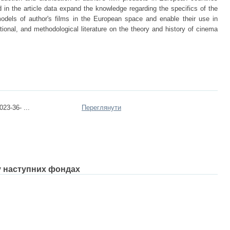
in the article data expand the knowledge regarding the specifics of the
 models of author's films in the European space and enable their use in
tional, and methodological literature on the theory and history of cinema
23-36- ...
Переглянути
 у наступних фондах