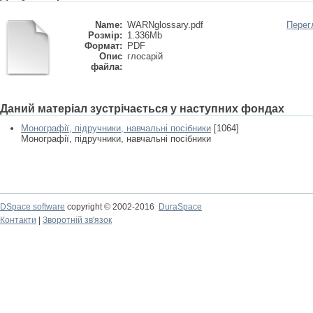
Name:
WARNglossary.pdf
Перег
Розмір:
1.336Mb
Формат:
PDF
Опис
глосарій
файла:
Даний матеріал зустрічається у наступних фондах
Монографії, підручники, навчальні посібники
[1064]
Монографії, підручники, навчальні посібники
DSpace software
copyright © 2002-2016
DuraSpace
Контакти
|
Зворотній зв'язок