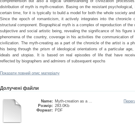
comprehension but also a logical understanding of civilization processe
distribution of myth is myth-creation. Basing on the resistant psychological,
certain time, for it is typically to build a model for both the whole society and
Since the epoch of romanticism, it actively integrates into the chronicle
structural component. Biographical myth is a complex of reproduction of the w
subjective and social artistic being, revealing the significance of his figure 
phenomena of the country, coverage in his activities the communication o
civilization. The myth-creating as a part of the chronicle of the artist is a 
his being through the prism of ideological orientations of a particular age, p
ideals and utopias. It is based on real episodes of life that have receive
reflected by biographers and admirers of subsequent epochs
Показати повний опис матеріалу
Долучені файли
Name:
Myth-creation as a ...
Перег
Розмір:
283.0Kb
Формат:
PDF