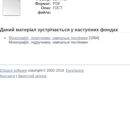
Формат:
PDF
Опис
ГОСТ
файла:
Даний матеріал зустрічається у наступних фондах
Монографії, підручники, навчальні посібники
[1064]
Монографії, підручники, навчальні посібники
DSpace software
copyright © 2002-2016
DuraSpace
Контакти
|
Зворотній зв'язок