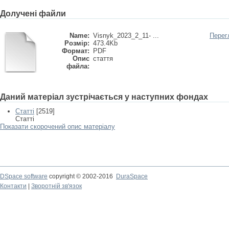
Долучені файли
Name:
Visnyk_2023_2_11- ...
Перег
Розмір:
473.4Kb
Формат:
PDF
Опис
стаття
файла:
Даний матеріал зустрічається у наступних фондах
Статті
[2519]
Статті
Показати скорочений опис матеріалу
DSpace software
copyright © 2002-2016
DuraSpace
Контакти
|
Зворотній зв'язок