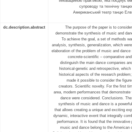
інноваційною практикою, яка поєднує ем
супроводу та технічну танцю
Американський театр танцю Елв
dc.description.abstract
The purpose of the paper is to consid
demonstrate the synthesis of music and da
To achieve the goal, a set of methods was
analysis, synthesis, generalization, which were 
elaboration of the problem of music and dance
concrete-scientific – comparative and
distinguish the main dance companies and
historical-genetic and retrospective, which 
historical aspects of the research problem
made it possible to consider the figur
creators. Scientific novelty. For the first 
area, modern performances that demonstrate 
dance were considered. Conclusions. The 
synthesis of music and dance is a powerful 
that allows creating a unique and exciting ex
dynamic, interactive event that integrally co
performance. It is found that the innovativ
music and dance belong to the American 