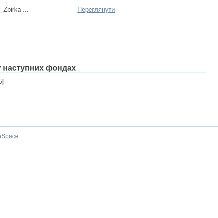
Zbirka ...
Переглянути
 у наступних фондах
5]
aSpace