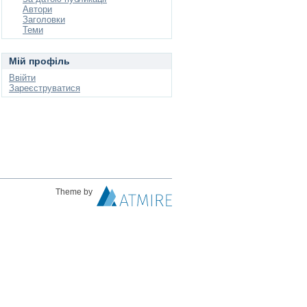
Автори
Заголовки
Теми
Мій профіль
Ввійти
Зареєструватися
Theme by