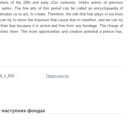
tists of the 20th and early 21st centuries. Unlike artists of previous
r works. The fine arts of this period can be called an encyclopaedia of
ivates us to act, to create. Therefore, the role that fear plays in our lives
 can try to resist the impulses that cause fear to manifest, and we can try
r than fear because it is active and free from any bondage. The charge of
limits them. The more opportunities and creative potential a person has,
4_1_DOI ...
Переглянути
 у наступних фондах