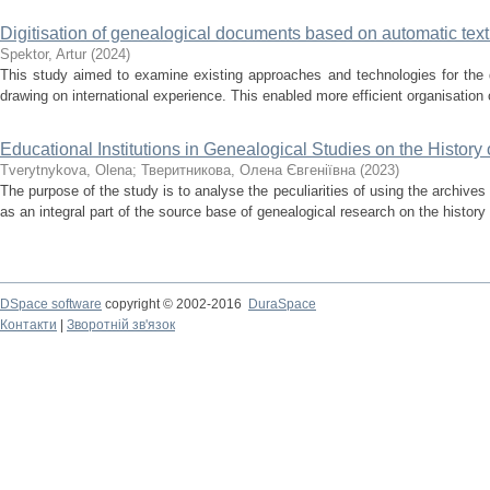
Digitisation of genealogical documents based on automatic text
Spektor, Artur
(
2024
)
This study aimed to examine existing approaches and technologies for the d
drawing on international experience. This enabled more efficient organisation o
Educational Institutions in Genealogical Studies on the Histor
Tverytnykova, Оlena
;
Тверитникова, Олена Євгеніївна
(
2023
)
The purpose of the study is to analyse the peculiarities of using the archives
as an integral part of the source base of genealogical research on the history
DSpace software
copyright © 2002-2016
DuraSpace
Контакти
|
Зворотній зв'язок