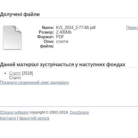
Долучені файли
Name:
KiS_2024_2-77-88.pdf
Перег
Розмір:
2.400Mb
Формат:
PDF
Опис
стаття
файла:
Даний матеріал зустрічається у наступних фондах
Статті
[2519]
Статті
Показати скорочений опис матеріалу
DSpace software
copyright © 2002-2016
DuraSpace
Контакти
|
Зворотній зв'язок