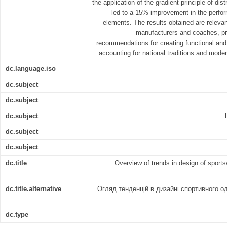
the application of the gradient principle of di
led to a 15% improvement in the perfo
elements. The results obtained are relevan
manufacturers and coaches, pro
recommendations for creating functional and 
accounting for national traditions and moder
dc.language.iso
dc.subject
dc.subject
dc.subject
dc.subject
dc.subject
dc.title
Overview of trends in design of sports
dc.title.alternative
Огляд тенденцій в дизайні спортивного о
dc.type