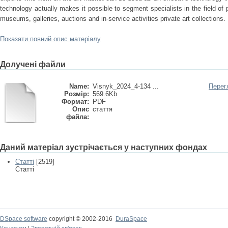
technology actually makes it possible to segment specialists in the field of 
museums, galleries, auctions and in-service activities private art collections.
Показати повний опис матеріалу
Долучені файли
Name:
Visnyk_2024_4-134 ...
Перег
Розмір:
569.6Kb
Формат:
PDF
Опис
стаття
файла:
Даний матеріал зустрічається у наступних фондах
Статті
[2519]
Статті
DSpace software
copyright © 2002-2016
DuraSpace