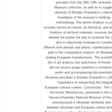
porcelain from the 18th–19th centurie
Museum collection, as well as to suppl
diversity of Bohdan Khanenko’s collect
foundation of the museum’s holdings
methodology. The article employs a c
includes historical-cultural, art historical, and
Analysis of archival materials, museum des
allowed the author not only to examine the 
also to objectively evaluate its compl
different time periods and artistic manifestation
paid to the comparative analysis of Ukrainia
leading European manufactories. The scientifi
lies in art analysis two specimens of Korets
did not receive proper attention in scholarl
works and accompanying documentation
Ukrainian porcelain in Bohdan Khanenko’s col
importance of researching the integrat
European cultural context. Conclusions. The 
the Korets Manufactory, preserved in the c
Varvara Khanenko National Museum of Arts,
manufactured in Ukrainian territories and
between Ukrainian and European culture duri