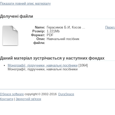
Показати повний опис матеріалу
Долучені файли
Name:
Герасимов Б.И, Косов ...
Перег
Розмір:
1.221Mb
Формат:
PDF
Опис
Навчальний посібник
файла:
Даний матеріал зустрічається у наступних фондах
Монографії, підручники, навчальні посібники
[1064]
Монографії, підручники, навчальні посібники
DSpace software
copyright © 2002-2016
DuraSpace
Контакти
|
Зворотній зв'язок