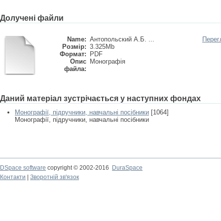
Долучені файли
Name:
Антопольский А.Б. ...
Перег
Розмір:
3.325Mb
Формат:
PDF
Опис
Монографія
файла:
Даний матеріал зустрічається у наступних фондах
Монографії, підручники, навчальні посібники
[1064]
Монографії, підручники, навчальні посібники
DSpace software
copyright © 2002-2016
DuraSpace
Контакти
|
Зворотній зв'язок