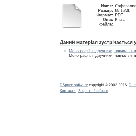
Name:
Сафаралиев
Розмір:
89.15Mb
Формат:
PDF
Опис
Книга
файла:
Даний матеріал зустрічається
Монографії, підручники, навчальні 
Монографії, підручники, навчальні 
DSpace software
copyright © 2002-2016
Dur
Контакти
|
Зворотній зв'язок