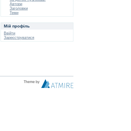
Автори
Заголовки
Теми
Мій профіль
Ввійти
Зареєструватися
Theme by