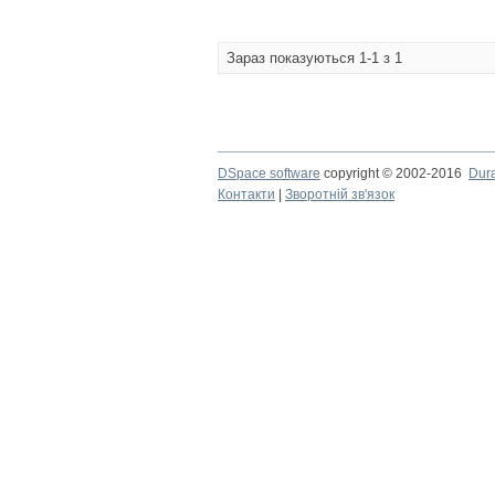
Зараз показуються 1-1 з 1
DSpace software
copyright © 2002-2016
Dur
Контакти
|
Зворотній зв'язок