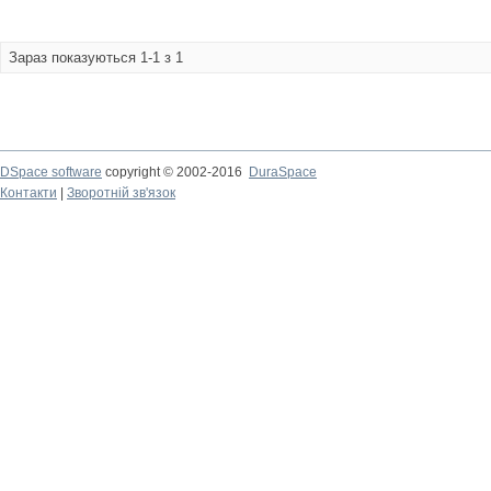
Зараз показуються 1-1 з 1
DSpace software
copyright © 2002-2016
DuraSpace
Контакти
|
Зворотній зв'язок