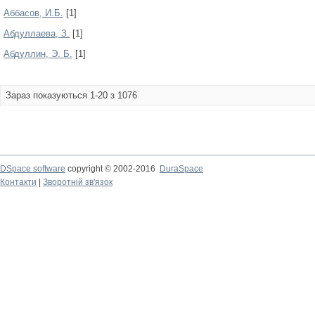
Аббасов, И.Б.
[1]
Абдуллаева, З.
[1]
Абдуллин, Э. Б.
[1]
Зараз показуються 1-20 з 1076
DSpace software
copyright © 2002-2016
DuraSpace
Контакти
|
Зворотній зв'язок