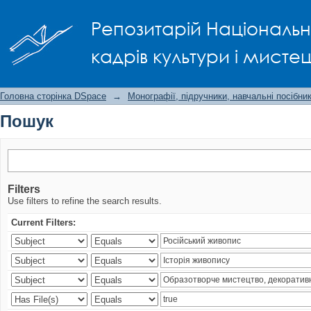
Пошук
Репозитарій Національно
кадрів культури і мисте
Головна сторінка DSpace
→
Монографії, підручники, навчальні посібни
Пошук
Filters
Use filters to refine the search results.
Current Filters: