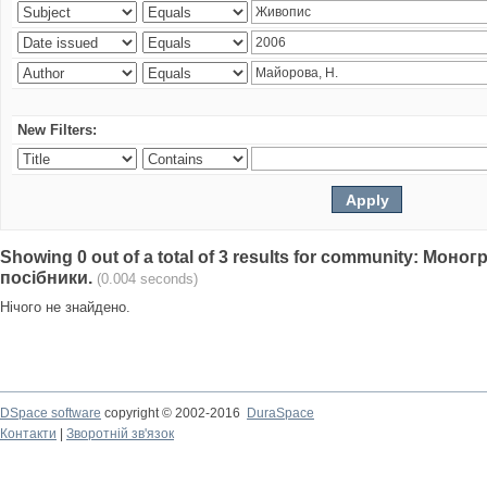
New Filters:
Showing 0 out of a total of 3 results for community: Моно
посібники.
(0.004 seconds)
Нічого не знайдено.
DSpace software
copyright © 2002-2016
DuraSpace
Контакти
|
Зворотній зв'язок