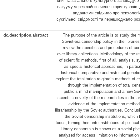
книг та загального культурного занепаду. 
вакууму через забезпечення користувачів 
виданнями свідчило про психолог
суспільної свідомості та перешкоджало розв
dc.description.abstract
The purpose of the article is to study the
Soviet-era censorship policy in the librarie
review the specifics and procedures of cont
over library collections. Methodology of the 
of scientific methods, first of all, analysis, s
as special historical approaches, in partic
historical-comparative and historical-geneti
explore the totalitarian re-gime`s methods of co
through the implementation of total ce
public`s mind ma-nipulation and a new So
scientific novelty of the research lies in the 
evidence of the implementation methods
librarianship by the Soviet authorities. Conclus
the Soviet censorship institutions, which li
focus, turning them into institutions of politica
Library censorship is shown as a social ph
analyzed for access limitation to information 