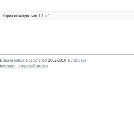
Зараз показуються 1-1 з 1
DSpace software
copyright © 2002-2016
DuraSpace
Контакти
|
Зворотній зв'язок