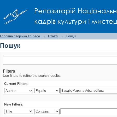
Пошук
Репозитарій Національно
кадрів культури і мисте
Головна сторінка DSpace
→
Статті
→
Пошук
Пошук
Filters
Use filters to refine the search results.
Current Filters:
New Filters: