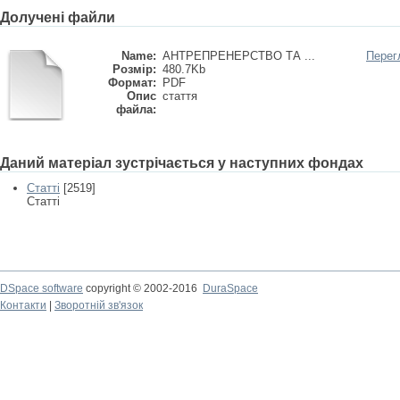
Долучені файли
Name:
АНТРЕПРЕНЕРСТВО ТА ...
Перег
Розмір:
480.7Kb
Формат:
PDF
Опис
стаття
файла:
Даний матеріал зустрічається у наступних фондах
Статті
[2519]
Статті
DSpace software
copyright © 2002-2016
DuraSpace
Контакти
|
Зворотній зв'язок