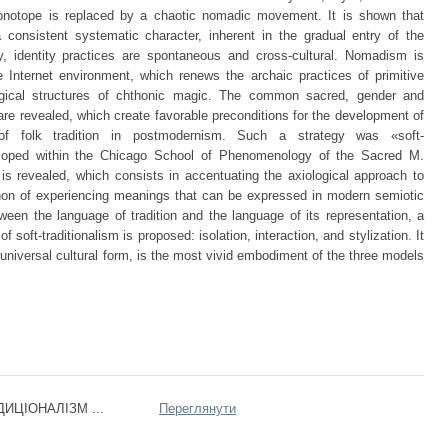
chronotope is replaced by a chaotic nomadic movement. It is shown that
a consistent systematic character, inherent in the gradual entry of the
day, identity practices are spontaneous and cross-cultural. Nomadism is
e Internet environment, which renews the archaic practices of primitive
ogical structures of chthonic magic. The common sacred, gender and
e are revealed, which create favorable preconditions for the development of
n of folk tradition in postmodernism. Such a strategy was «soft-
developed within the Chicago School of Phenomenology of the Sacred M.
 is revealed, which consists in accentuating the axiological approach to
enon of experiencing meanings that can be expressed in modern semiotic
een the language of tradition and the language of its representation, a
of soft-traditionalism is proposed: isolation, interaction, and stylization. It
a universal cultural form, is the most vivid embodiment of the three models
ИЦІОНАЛІЗМ ...
Переглянути