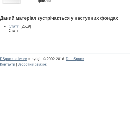
файла:
Даний матеріал зустрічається у наступних фондах
Статті
[2519]
Статті
DSpace software
copyright © 2002-2016
DuraSpace
Контакти
|
Зворотній зв'язок