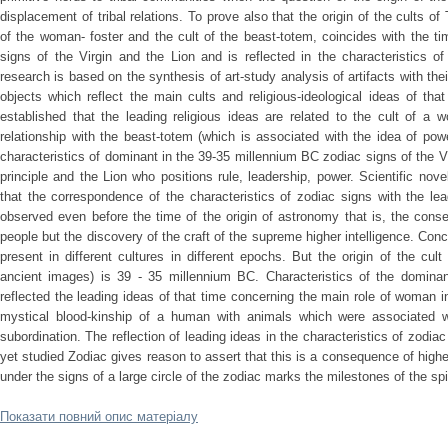
displacement of tribal relations. To prove also that the origin of the cults o
of the woman- foster and the cult of the beast-totem, coincides with the t
signs of the Virgin and the Lion and is reflected in the characteristics 
research is based on the synthesis of art-study analysis of artifacts with thei
objects which reflect the main cults and religious-ideological ideas of t
established that the leading religious ideas are related to the cult of a 
relationship with the beast-totem (which is associated with the idea of po
characteristics of dominant in the 39-35 millennium BC zodiac signs of the V
principle and the Lion who positions rule, leadership, power. Scientific novel
that the correspondence of the characteristics of zodiac signs with the lead
observed even before the time of the origin of astronomy that is, the cons
people but the discovery of the craft of the supreme higher intelligence. Conc
present in different cultures in different epochs. But the origin of the cu
ancient images) is 39 - 35 millennium BC. Characteristics of the dominan
reflected the leading ideas of that time concerning the main role of woman i
mystical blood-kinship of a human with animals which were associated wi
subordination. The reflection of leading ideas in the characteristics of zodi
yet studied Zodiac gives reason to assert that this is a consequence of highe
under the signs of a large circle of the zodiac marks the milestones of the spi
Показати повний опис матеріалу