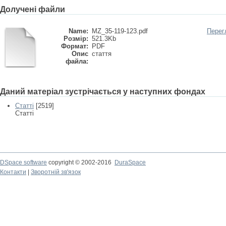
Долучені файли
Name:
MZ_35-119-123.pdf
Перег
Розмір:
521.3Kb
Формат:
PDF
Опис
стаття
файла:
Даний матеріал зустрічається у наступних фондах
Статті
[2519]
Статті
DSpace software
copyright © 2002-2016
DuraSpace
Контакти
|
Зворотній зв'язок