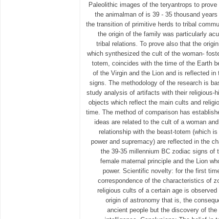
Paleolithic images of the teryantrops to prove t
the animalman of is 39 - 35 thousand years
the transition of primitive herds to tribal comm
the origin of the family was particularly ac
tribal relations. To prove also that the origi
which synthesized the cult of the woman- foste
totem, coincides with the time of the Earth b
of the Virgin and the Lion and is reflected in
signs. The methodology of the research is bas
study analysis of artifacts with their religious-
objects which reflect the main cults and religi
time. The method of comparison has established
ideas are related to the cult of a woman and 
relationship with the beast-totem (which is
power and supremacy) are reflected in the cha
the 39-35 millennium BC zodiac signs of t
female maternal principle and the Lion who
power. Scientific novelty: for the first ti
correspondence of the characteristics of z
religious cults of a certain age is observed
origin of astronomy that is, the consequ
ancient people but the discovery of the