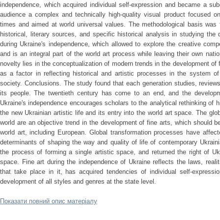
independence, which acquired individual self-expression and became a subc
audience a complex and technically high-quality visual product focused on
times and aimed at world universal values. The methodological basis was th
historical, literary sources, and specific historical analysis in studying th
during Ukraine's independence, which allowed to explore the creative compo
and is an integral part of the world art process while leaving their own nation
novelty lies in the conceptualization of modern trends in the development of fi
as a factor in reflecting historical and artistic processes in the system o
society. Conclusions. The study found that each generation studies, reviews 
its people. The twentieth century has come to an end, and the developme
Ukraine's independence encourages scholars to the analytical rethinking of 
the new Ukrainian artistic life and its entry into the world art space. The gl
world are an objective trend in the development of fine arts, which should b
world art, including European. Global transformation processes have affect
determinants of shaping the way and quality of life of contemporary Ukrainia
the process of forming a single artistic space, and returned the right of Ukr
space. Fine art during the independence of Ukraine reflects the laws, real
that take place in it, has acquired tendencies of individual self-expressi
development of all styles and genres at the state level.
Показати повний опис матеріалу