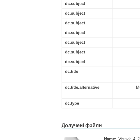
dc.subject
dc.subject
dc.subject
dc.subject
dc.subject
dc.subject
dc.subject
dc.title
dc.title.alternative
Mu
dc.type
Долучені файли
Name:
Visnyk_4_2