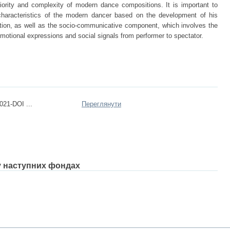
iority and complexity of modern dance compositions. It is important to
characteristics of the modern dancer based on the development of his
ation, as well as the socio-communicative component, which involves the
 emotional expressions and social signals from performer to spectator.
021-DOI ...
Переглянути
 у наступних фондах