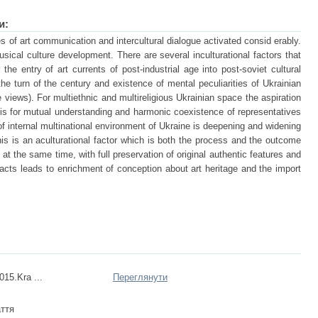
и:
s of art communication and intercultural dialogue activated consid erably.
ical culture development. There are several inculturational factors that
 the entry of art currents of post-industrial age into post-soviet cultural
 the turn of the century and existence of mental peculiarities of Ukrainian
ve views). For multiethnic and multireligious Ukrainian space the aspiration
asis for mutual understanding and harmonic coexistence of representatives
 of internal multinational environment of Ukraine is deepening and widening
his is an aculturational factor which is both the process and the outcome
 at the same time, with full preservation of original authentic features and
ntacts leads to enrichment of conception about art heritage and the import
15.Kra ...
Переглянути
ття