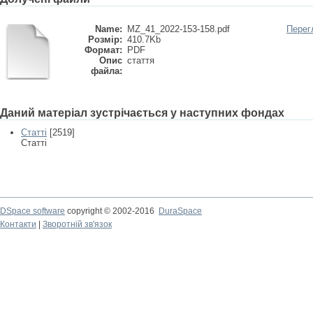
Name:
MZ_41_2022-153-158.pdf
Перег
Розмір:
410.7Kb
Формат:
PDF
Опис
стаття
файла:
Даний матеріал зустрічається у наступних фондах
Статті
[2519]
Статті
DSpace software
copyright © 2002-2016
DuraSpace
Контакти
|
Зворотній зв'язок