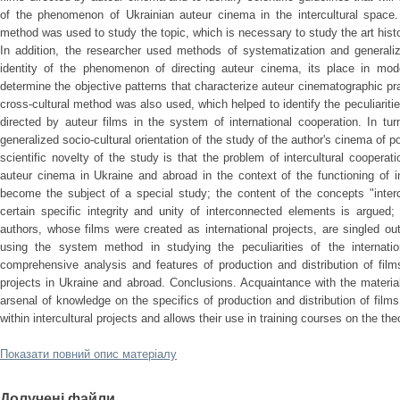
of the phenomenon of Ukrainian auteur cinema in the intercultural space
method was used to study the topic, which is necessary to study the art hist
In addition, the researcher used methods of systematization and generaliz
identity of the phenomenon of directing auteur cinema, its place in mod
determine the objective patterns that characterize auteur cinematographic pr
cross-cultural method was also used, which helped to identify the peculiaritie
directed by auteur films in the system of international cooperation. In tur
generalized socio-cultural orientation of the study of the author's cinema o
scientific novelty of the study is that the problem of intercultural cooperati
auteur cinema in Ukraine and abroad in the context of the functioning of i
become the subject of a special study; the content of the concepts "interc
certain specific integrity and unity of interconnected elements is argued;
authors, whose films were created as international projects, are singled o
using the system method in studying the peculiarities of the internati
comprehensive analysis and features of production and distribution of film
projects in Ukraine and abroad. Conclusions. Acquaintance with the materia
arsenal of knowledge on the specifics of production and distribution of film
within intercultural projects and allows their use in training courses on the th
Показати повний опис матеріалу
Долучені файли