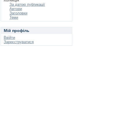
Колекція
За датою публикації
Автори
Заголовки
Теми
Мій профіль
Ввійти
Зареєструватися