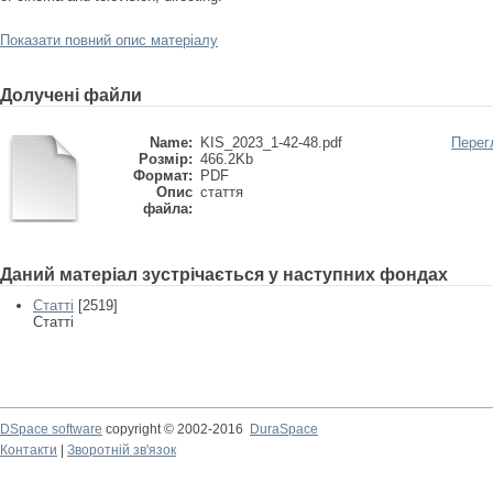
Показати повний опис матеріалу
Долучені файли
Name:
KIS_2023_1-42-48.pdf
Перег
Розмір:
466.2Kb
Формат:
PDF
Опис
стаття
файла:
Даний матеріал зустрічається у наступних фондах
Статті
[2519]
Статті
DSpace software
copyright © 2002-2016
DuraSpace
Контакти
|
Зворотній зв'язок