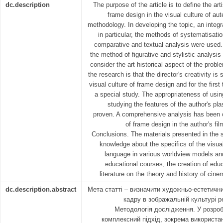
dc.description
The purpose of the article is to define the arti
frame design in the visual culture of aut
methodology. In developing the topic, an integ
in particular, the methods of systematisatio
comparative and textual analysis were used.
the method of figurative and stylistic analysis
consider the art historical aspect of the probl
the research is that the director's creativity is 
visual culture of frame design and for the firs
a special study. The appropriateness of usi
studying the features of the author's pl
proven. A comprehensive analysis has been 
of frame design in the author's f
Conclusions. The materials presented in the 
knowledge about the specifics of the visual 
language in various worldview models and 
educational courses, the creation of edu
literature on the theory and history of cine
dc.description.abstract
Мета статті – визначити художньо-естетичн
кадру в зображальній культурі р
Методологія дослідження. У розроб
комплексний підхід, зокрема використа