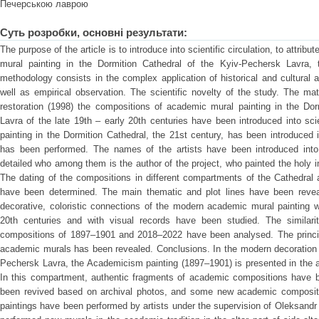
Печерською лаврою
Суть розробки, основні результати:
The purpose of the article is to introduce into scientific circulation, to attr
mural painting in the Dormition Cathedral of the Kyiv-Pechersk Lavra, 
methodology consists in the complex application of historical and cultural a
well as empirical observation. The scientific novelty of the study. The ma
restoration (1998) the compositions of academic mural painting in the Dor
Lavra of the late 19th – early 20th centuries have been introduced into sci
painting in the Dormition Cathedral, the 21st century, has been introduced int
has been performed. The names of the artists have been introduced into s
detailed who among them is the author of the project, who painted the holy
The dating of the compositions in different compartments of the Cathedral 
have been determined. The main thematic and plot lines have been reveal
decorative, coloristic connections of the modern academic mural painting w
20th centuries and with visual records have been studied. The similari
compositions of 1897–1901 and 2018–2022 have been analysed. The princip
academic murals has been revealed. Conclusions. In the modern decoration o
Pechersk Lavra, the Academicism painting (1897–1901) is presented in the a
In this compartment, authentic fragments of academic compositions have b
been revived based on archival photos, and some new academic compositio
paintings have been performed by artists under the supervision of Oleksand