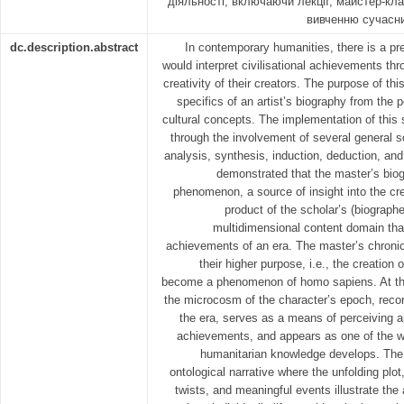
діяльності, включаючи лекції, майстер-кла
вивченню сучасни
dc.description.abstract
In contemporary humanities, there is a pre
would interpret civilisational achievements thro
creativity of their creators. The purpose of this
specifics of an artist’s biography from the p
cultural concepts. The implementation of thi
through the involvement of several general s
analysis, synthesis, induction, deduction, and
demonstrated that the master’s biog
phenomenon, a source of insight into the cre
product of the scholar’s (biographer
multidimensional content domain that
achievements of an era. The master’s chronicle
their higher purpose, i.e., the creation o
become a phenomenon of homo sapiens. At the
the microcosm of the character’s epoch, record
the era, serves as a means of perceiving an
achievements, and appears as one of the 
humanitarian knowledge develops. The 
ontological narrative where the unfolding plo
twists, and meaningful events illustrate the 