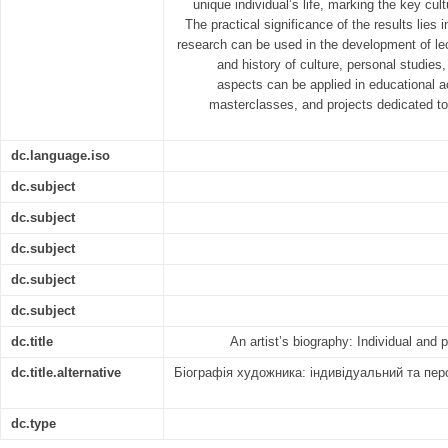
unique individual’s life, marking the key cul
The practical significance of the results lies 
research can be used in the development of le
and history of culture, personal studies,
aspects can be applied in educational act
masterclasses, and projects dedicated t
dc.language.iso
dc.subject
dc.subject
dc.subject
dc.subject
dc.subject
dc.title
An artist’s biography: Individual and 
dc.title.alternative
Біографія художника: індивідуальний та пер
dc.type