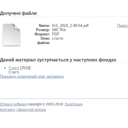
Долучені файли
Name:
KiS_2024_2-48-54.pdf
Перег
Розмір:
595.7Kb
Формат:
PDF
Опис
стаття
файла:
Даний матеріал зустрічається у наступних фондах
Статті
[2519]
Статті
Показати скорочений опис матеріалу
DSpace software
copyright © 2002-2016
DuraSpace
Контакти
|
Зворотній зв'язок