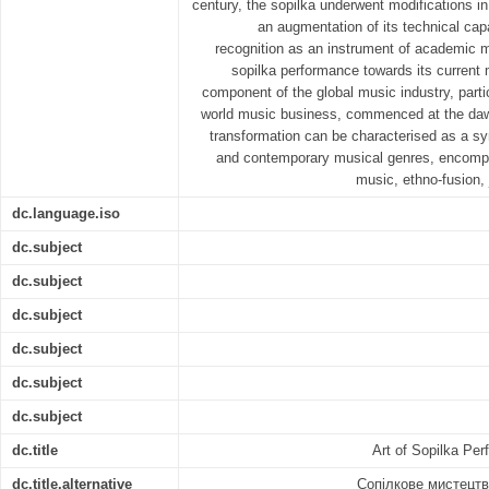
century, the sopilka underwent modifications in 
an augmentation of its technical cap
recognition as an instrument of academic m
sopilka performance towards its current 
component of the global music industry, partic
world music business, commenced at the dawn
transformation can be characterised as a syn
and contemporary musical genres, encomp
music, ethno-fusion, 
dc.language.iso
dc.subject
dc.subject
dc.subject
dc.subject
dc.subject
dc.subject
dc.title
Art of Sopilka Pe
dc.title.alternative
Сопілкове мистецтв