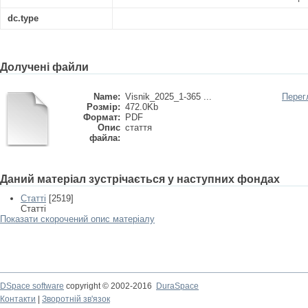
dc.type
Долучені файли
Name:
Visnik_2025_1-365 ...
Перег
Розмір:
472.0Kb
Формат:
PDF
Опис
стаття
файла:
Даний матеріал зустрічається у наступних фондах
Статті
[2519]
Статті
Показати скорочений опис матеріалу
DSpace software
copyright © 2002-2016
DuraSpace
Контакти
|
Зворотній зв'язок