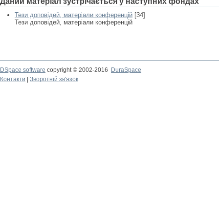
Даний матеріал зустрічається у наступних фондах
Тези доповідей, матеріали конференцій
[34]
Тези доповідей, матеріали конференцій
DSpace software
copyright © 2002-2016
DuraSpace
Контакти
|
Зворотній зв'язок