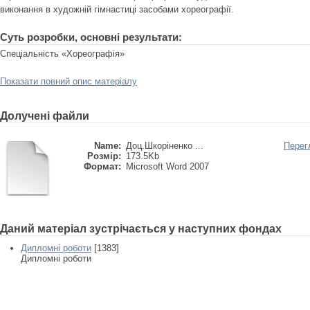
виконання в художній гімнастиці засобами хореографії.
Суть розробки, основні результати:
Спеціальність «Хореографія»
Показати повний опис матеріалу
Долучені файли
Name:
Доц.Шкоріненко ...
Перег
Розмір:
173.5Kb
Формат:
Microsoft Word 2007
Даний матеріал зустрічається у наступних фондах
Дипломні роботи
[1383]
Дипломні роботи