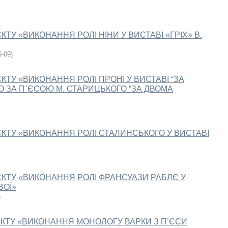
ТУ «ВИКОНАННЯ РОЛІ НІНИ У ВИСТАВІ «ГРІХ» В.
6-09
)
ТУ «ВИКОНАННЯ РОЛІ ПРОНІ У ВИСТАВІ “ЗА
О ЗА П᾽ЄСОЮ М. СТАРИЦЬКОГО “ЗА ДВОМА
КТУ «ВИКОНАННЯ РОЛІ СТАЛИНСЬКОГО У ВИСТАВІ
КТУ «ВИКОНАННЯ РОЛІ ФРАНСУАЗИ РАБЛЄ У
ВOЇ»
)
КТУ «ВИКОНAННЯ МОНОЛОГУ ВАРКИ З П’ЄСИ