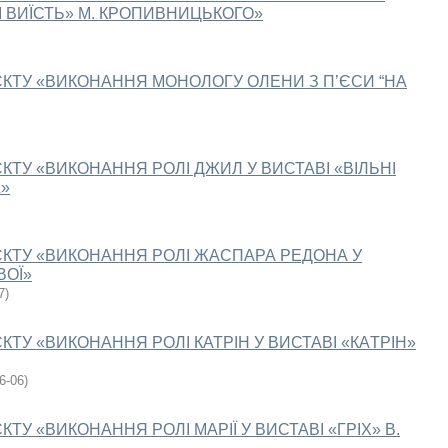
І ВИЇСТЬ» М. КРОПИВНИЦЬКОГО»
КТУ «ВИКОНАННЯ МОНОЛОГУ ОЛЕНИ З П’ЄСИ “НА
КТУ «ВИКОНАННЯ РОЛІ ДЖИЛ У ВИСТАВІ «ВІЛЬНІ
»
ЄКТУ «ВИКОНАННЯ РОЛІ ЖАСПАРА РЕДОНА У
ВOЇ»
7
)
ТУ «ВИКОНАННЯ РОЛІ КАТРІН У ВИСТАВІ «КAТPIН»
6-06
)
ТУ «ВИКОНАННЯ РОЛІ МАРІЇ У ВИСТАВІ «ГРІХ» В.