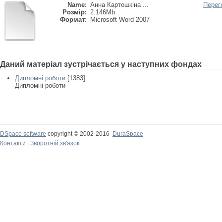
Name:
Анна Картошкіна ...
Перег
Розмір:
2.146Mb
Формат:
Microsoft Word 2007
Даний матеріал зустрічається у наступних фондах
Дипломні роботи
[1383]
Дипломні роботи
DSpace software
copyright © 2002-2016
DuraSpace
Контакти
|
Зворотній зв'язок