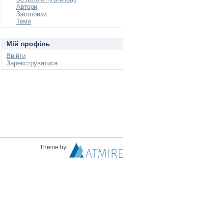
Автори
Заголовки
Теми
Мій профіль
Ввійти
Зареєструватися
Theme by