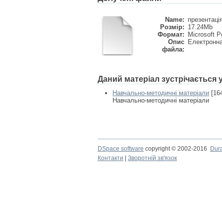
Name:
презентація 
Розмір:
17.24Mb
Формат:
Microsoft P
Опис
Електронна
файла:
Даний матеріал зустрічається
Навчально-методичні матеріали
[16
Навчально-методичні матеріали
DSpace software
copyright © 2002-2016
Dur
Контакти
|
Зворотній зв'язок