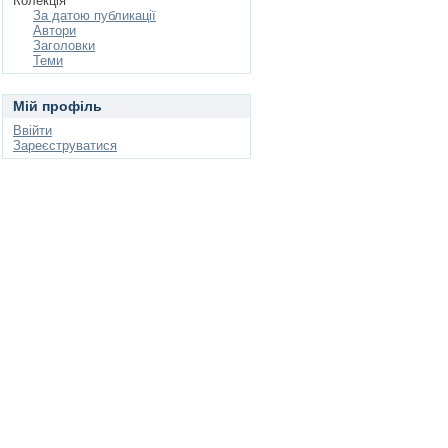
Колекція
За датою публикації
Автори
Заголовки
Теми
Мій профіль
Ввійти
Зареєструватися