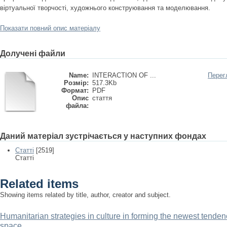
віртуальної творчості, художнього конструювання та моделювання.
Показати повний опис матеріалу
Долучені файли
Name:
INTERACTION OF ...
Перег
Розмір:
517.3Kb
Формат:
PDF
Опис
стаття
файла:
Даний матеріал зустрічається у наступних фондах
Статті
[2519]
Статті
Related items
Showing items related by title, author, creator and subject.
Humanitarian strategies in culture in forming the newest tendenc
space