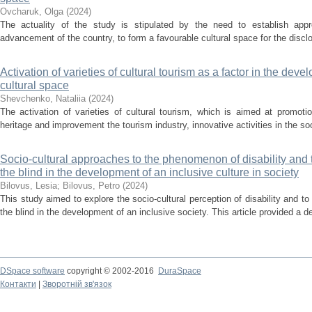
Ovcharuk, Olga
(
2024
)
The actuality of the study is stipulated by the need to establish approp
advancement of the country, to form a favourable cultural space for the disclo
Activation of varieties of cultural tourism as a factor in the deve
cultural space
Shevchenko, Nataliia
(
2024
)
The activation of varieties of cultural tourism, which is aimed at promotio
heritage and improvement the tourism industry, innovative activities in the soc
Socio-cultural approaches to the phenomenon of disability and the
the blind in the development of an inclusive culture in society
Bilovus, Lesia
;
Bilovus, Petro
(
2024
)
This study aimed to explore the socio-cultural perception of disability and to 
the blind in the development of an inclusive society. This article provided a de
DSpace software
copyright © 2002-2016
DuraSpace
Контакти
|
Зворотній зв'язок