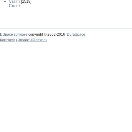
Статті
[2519]
Статті
DSpace software
copyright © 2002-2016
DuraSpace
Контакти
|
Зворотній зв'язок