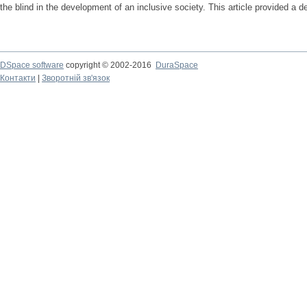
the blind in the development of an inclusive society. This article provided a de
DSpace software
copyright © 2002-2016
DuraSpace
Контакти
|
Зворотній зв'язок