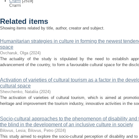
Статті
[2519]
Статті
Related items
Showing items related by title, author, creator and subject.
Humanitarian strategies in culture in forming the newest tendenc
space
Ovcharuk, Olga
(
2024
)
The actuality of the study is stipulated by the need to establish approp
advancement of the country, to form a favourable cultural space for the disclo
Activation of varieties of cultural tourism as a factor in the deve
cultural space
Shevchenko, Nataliia
(
2024
)
The activation of varieties of cultural tourism, which is aimed at promotio
heritage and improvement the tourism industry, innovative activities in the soc
Socio-cultural approaches to the phenomenon of disability and the
the blind in the development of an inclusive culture in society
Bilovus, Lesia
;
Bilovus, Petro
(
2024
)
This study aimed to explore the socio-cultural perception of disability and to 