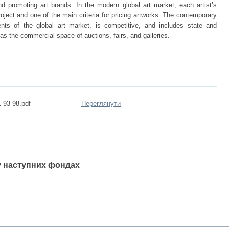
and promoting art brands. In the modern global art market, each artist’s
roject and one of the main criteria for pricing artworks. The contemporary
nts of the global art market, is competitive, and includes state and
l as the commercial space of auctions, fairs, and galleries.
-93-98.pdf
Переглянути
 у наступних фондах