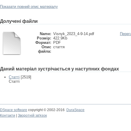
Показати повний опис матеріалу
Долучені файли
Name:
Visnyk_2023_4-9-14.pdf
Перег
Розмір:
422.9Kb
Формат:
PDF
Опис
стаття
файла:
Даний матеріал зустрічається у наступних фондах
Статті
[2519]
Статті
DSpace software
copyright © 2002-2016
DuraSpace
Контакти
|
Зворотній зв'язок